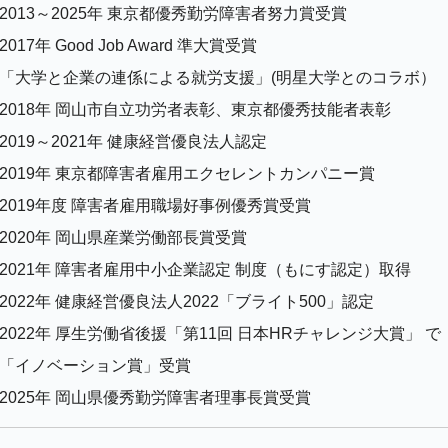
2013～2025年 東京都優秀勤労障害者努力賞受賞
2017年 Good Job Award 準大賞受賞
「大学と企業の連係による就労支援」(明星大学とのコラボ）
2018年 岡山市自立功労者表彰、東京都優秀技能者表彰
2019～2021年 健康経営優良法人認定
2019年 東京都障害者雇用エクセレントカンパニー賞
2019年度 障害者雇用職場好事例優秀賞受賞
2020年 岡山県産業労働部長賞受賞
2021年 障害者雇用中小企業認定 制度（もにす認定）取得
2022年 健康経営優良法人2022「ブライト500」認定
2022年 厚生労働省後援「第11回 日本HRチャレンジ大賞」 で
「イノベーション賞」受賞
2025年 岡山県優秀勤労障害者理事長賞受賞