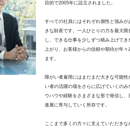
目的で2005年に設立されました。
すべての社員にはそれぞれ個性と強みが
きな財産です。一人ひとりの力を最大限
し、できる仕事を少しずつ積み上げてき
上がり、お客様からの信頼や期待が年々
ます。
障がい者雇用にはまだまだ大きな可能性
い者の活躍の場をさらに広げていくのみ
ウハウや経験をさまざまな形で発信し、
進展に寄与していく所存です。
ここまで多くの方々に支えていただきな