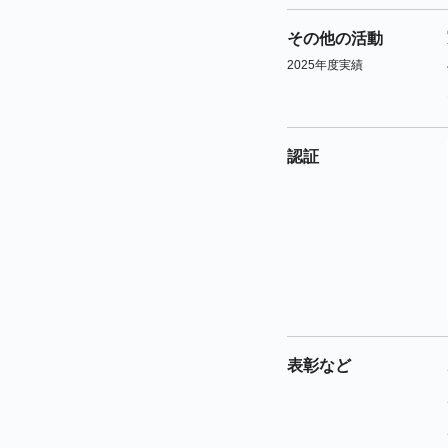
その他の活動
2025年度実績
認証
表彰など