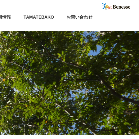
用情報
TAMATEBAKO
お問い合わせ