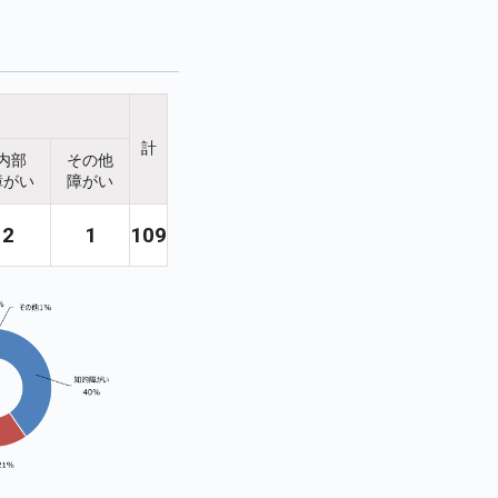
計
内部
その他
障がい
障がい
2
1
109