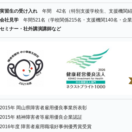
実習生の受け入れ
年間 42名（特別支援学校生、支援機関
会社見学
年間521名（学校関係215名・支援機関140名・企業
セミナー・社外講演講師など
2015年 岡山県障害者雇用優良事業所表彰
2015年 精神障害者等雇用優良企業認証
2016年度 障害者雇用職場好事例優秀賞受賞