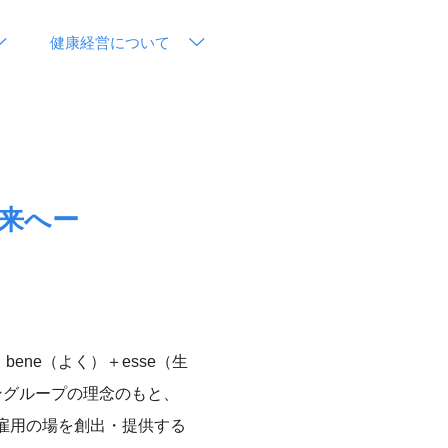
健康経営について
来へー
 bene（よく）＋esse（生
ングループの理念のもと、
雇用の場を創出・提供する