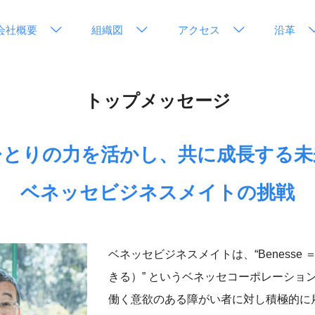
会社概要
組織図
アクセス
沿革
トップメッセージ
ひとりの力を活かし、共に成長する未
ベネッセビジネスメイトの挑戦
ベネッセビジネスメイトは、“Benesse ＝
きる）” というベネッセコーポレーショ
働く意欲のある障がい者に対し積極的に