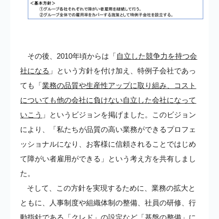
その後、2010年頃からは「
自立した競争力を持つ会
社になる
」という方針を付け加え、特例子会社であっ
ても「
業務の品質や生産性アップに取り組み、コスト
についても他の会社に負けない自立した会社になって
いこう
」というビジョンを掲げました。このビジョン
により、「私たちが品質の高い業務ができるプロフェ
ッショナルになり、お客様に信頼されることではじめ
て障がい者雇用ができる」という考え方を共有しまし
た。
そして、この方針を実現するために、業務の拡大と
ともに、人事制度や組織体制の整備、社員の研修、行
動指針である「クレド」の設定など「基盤の整備」に