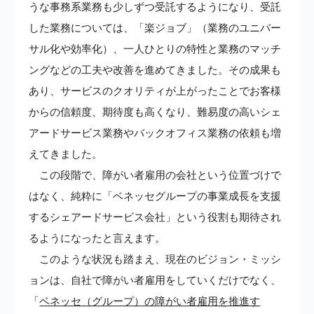
うな事務系業務も少しずつ受託するようになり、受託
した業務については、「楽ジョブ」（業務のユニバー
サル化や効率化）、一人ひとりの特性と業務のマッチ
ングなどの工夫や改善を進めてきました。その成果も
あり、サービスのクオリティが上がったことでお客様
からの信頼度、期待度も高くなり、難易度の高いシェ
アードサービス業務やバックオフィス業務の依頼も増
えてきました。
この段階で、障がい者雇用の会社という位置づけで
はなく、純粋に「ベネッセグループの事業成長を支援
するシェアードサービス会社」という役割も期待され
るようになったと言えます。
このような状況も踏まえ、現在のビジョン・ミッシ
ョンは、自社で障がい者雇用をしていくだけでなく、
「
ベネッセ（グループ）の障がい者雇用を推進す