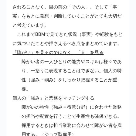
されることなく、目の前の「その人」、そして「事
実」をもとに発想・判断していくことがとても大切だ
と考えています。
これまでBBMで見てきた状況（事実）や経験をもと
に気づいたことや押さえるべき点をまとめています。
「障がい」を見るのではなく、「人」を見る
障がい者の一人ひとりの能力やスキルは様々であ
り、一括りに表現することはできない。個人の特
性（強み・弱み）をしっかり把握することが重
要。
個人の「強み」と業務をマッチングする
障がいの特性（強み＝得意分野）に合わせた業務
の担当や配置を行うことで生産性も確保できる。
採用するときは担当業務に合わせて障がい者を雇
用する。（ジョブ型雇用）