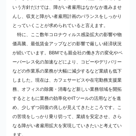
いう方針だけでは、障がい者雇用はなかなか進みませ
んし、収支と障がい者雇用計画のバランスをしっかり
とっていくことが求められていると言えます。
特に、ここ数年コロナウィルス感染拡大の影響や物
価高騰、最低賃金アップなどの影響で厳しい経済状況
が続いています。BBMでも親会社の働き方の変化やペ
ーパーレス化の加速などにより、コピーやデリバリー
などの作業系の業務が大幅に減少するなど業績も低下
しました。現在は、カフェサービスや在宅勤務支援業
務、オフィスの除菌・消毒など新しい業務領域を開拓
するとともに業務の効率化やITツールの活用などを進
め、少しずつ回復の兆しが見えてきたところです。こ
の苦境をしっかり乗り切って、業績を安定させ、さら
なる障がい者雇用拡大を実現していきたいと考えてい
ます。