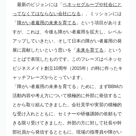
最新のビジョンには「
ベネッセグループや社会にと
ってなくてはならない会社になる
」、ミッションには
「
障がい者雇用の未来を育てる
」という項目がありま
すが、これは、今後も障がい者雇用を拡大し、レベル
アップしていきたい、そして日本の障がい者雇用の発
展に貢献したいという思いを「
未来を育てる
」という
ことばで表現したものです。このフレーズはベネッセ
ビジネスメイト創立10周年（2015年）の時に作ったキ
ャッチフレーズからとっています。
「障がい者雇用の未来を育てる」ために、まずBBMの
活動内容や考え方について積極的に外部に発信するこ
とから取り組んできました。会社見学や実習の積極的
な受け入れとともに、セミナーや研修講師の依頼もで
きる限り受けてきました。外部の方に対して社長や幹
部社員から発信するとともに、現場の指導員や障がい