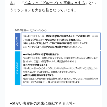
る
」、「
ベネッセ（グループ）の事業を支える
」とい
うミッションも大きな柱となっています。
■障がい者雇用の未来に貢献できる会社へ