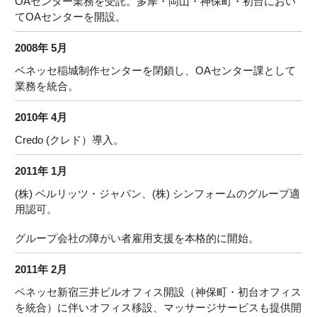
OAセンター業務を受託。多摩・岡山・神保町・初台におい
てOAセンターを開設。
2008年 5月
ベネッセ稲城制作センターを閉鎖し、OAセンター課として
業務を統合。
2010年 4月
Credo (クレド）導入。
2011年 1月
(株) ベルリッツ・ジャパン、(株) シンフォームのグループ適
用認可。
グループ会社の障がい者雇用支援を本格的に開始。
2011年 2月
ベネッセ新宿三井ビルオフィス開設（神保町・初台オフィス
を統合）に伴いオフィス移設、マッサージサービスも提供開