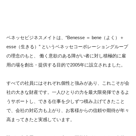
ベネッセビジネスメイトは、“Benesse ＝ bene（よく）＋
esse（生きる）” というベネッセコーポレーショングループ
の理念のもと、 働く意欲のある障がい者に対し積極的に雇
用の場を創出・提供する目的で2005年に設立されました。
すべての社員にはそれぞれ個性と強みがあり、これこそが会
社の大きな財産です。一人ひとりの力を最大限発揮できるよ
うサポートし、できる仕事を少しずつ積み上げてきたこと
で、会社の対応力も上がり、お客様からの信頼や期待が年々
高まってきたと実感しています。