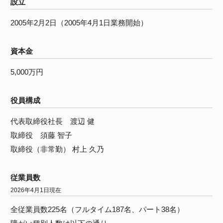
設立
2005年2月2日（2005年4月1日業務開始）
資本金
5,000万円
役員構成
代表取締役社長 渡辺 健
取締役 須藤 智子
取締役（非常勤） 村上 久乃
従業員数
2026年4月1日現在
全従業員数225名（フルタイム187名、パート38名）