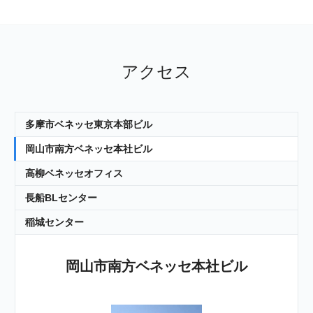
アクセス
多摩市
ベネッセ
東京本部ビル
岡山市
南方ベネッセ
本社ビル
高柳
ベネッセオフィス
長船
BLセンター
稲城
センター
岡山市南方
ベネッセ本社ビル