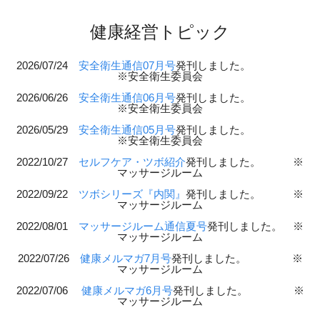
健康経営トピック
2026/07/24
安全衛生通信07月号
発刊しました。
※安全衛生委員会
2026/06/26
安全衛生通信06月号
発刊しました。
※安全衛生委員会
2026/05/29
安全衛生通信05月号
発刊しました。
※安全衛生委員会
2022/10/27
セルフケア・ツボ紹介
発刊しました。 ※
マッサージルーム
2022/09/22
ツボシリーズ『内関』
発刊しました。 ※
マッサージルーム
2022/08/01
マッサージルーム通信夏号
発刊しました。 ※
マッサージルーム
2022/07/26
健康メルマガ7月号
発刊しました。 ※
マッサージルーム
2022/07/06
健康メルマガ6月号
発刊しました。 ※
マッサージルーム